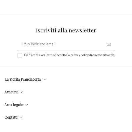
Iscriviti alla newsletter
Dichiaro di aver letto ed accetto la
privacy policy
di questo sito web.
La Fiorita Franciacorta
Account
Area legale
Contatti