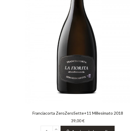
Franciacorta ZeroZeroSette+11 Millesimato 2018
39,00 €