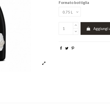
Formato bottiglia
Aggiungi a