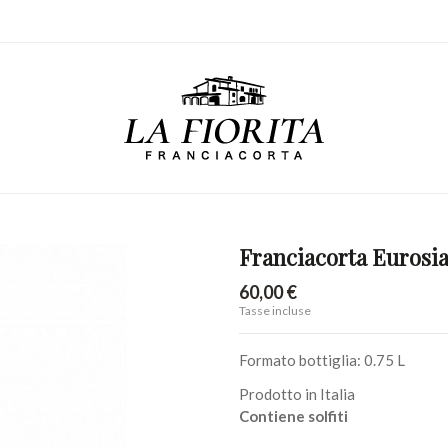
Franciacorta Eurosia
60,00 €
Tasse incluse
Formato bottiglia: 0.75 L
Prodotto in Italia
Contiene solfiti