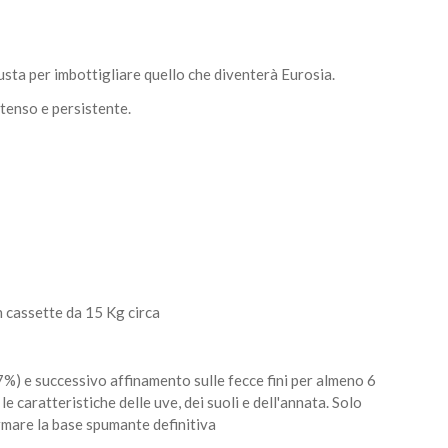
giusta per imbottigliare quello che diventerà Eurosia.
ntenso e persistente.
n cassette da 15 Kg circa
7%) e successivo affinamento sulle fecce fini per almeno 6
 caratteristiche delle uve, dei suoli e dell'annata. Solo
ormare la base spumante definitiva