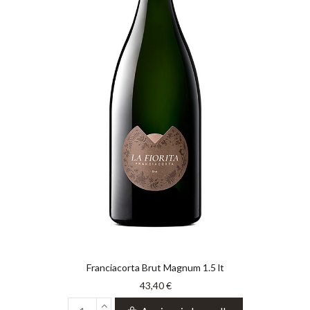
Franciacorta Brut Magnum 1.5 lt
43,40 €