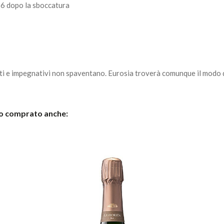
i 6 dopo la sboccatura
ti e impegnativi non spaventano. Eurosia troverà comunque il modo di
no comprato anche: