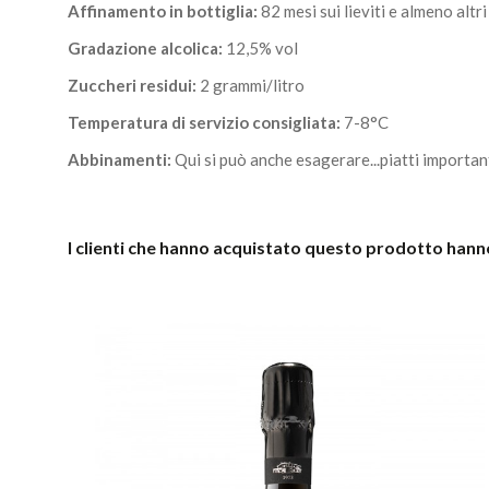
Affinamento in bottiglia:
82 mesi sui lieviti e almeno altr
Gradazione alcolica:
12,5% vol
Zuccheri residui:
2 grammi/litro
Temperatura di servizio consigliata:
7-8°C
Abbinamenti:
Qui si può anche esagerare...piatti importan
I clienti che hanno acquistato questo prodotto han