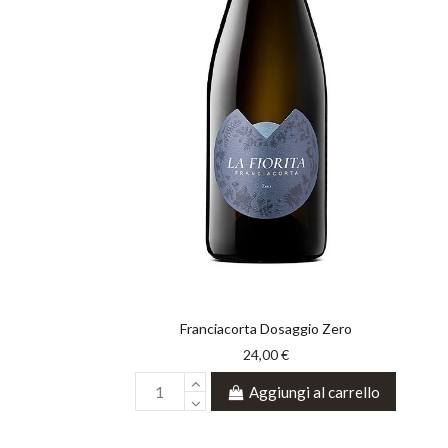
Franciacorta Dosaggio Zero
24,00 €
Aggiungi al carrello