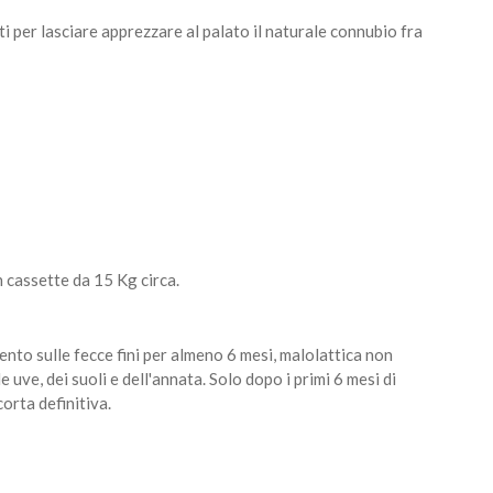
 per lasciare apprezzare al palato il naturale connubio fra
 cassette da 15 Kg circa.
to sulle fecce fini per almeno 6 mesi, malolattica non
uve, dei suoli e dell'annata. Solo dopo i primi 6 mesi di
orta definitiva.