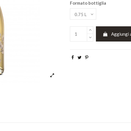
Formato bottiglia
Aggiungi a