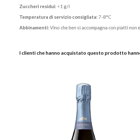
Zuccheri residui:
<1 g/l
Temperatura di servizio consigliata:
7-8°C
Abbinamenti:
Vino che ben si accompagna con piatti non ec
I clienti che hanno acquistato questo prodotto han