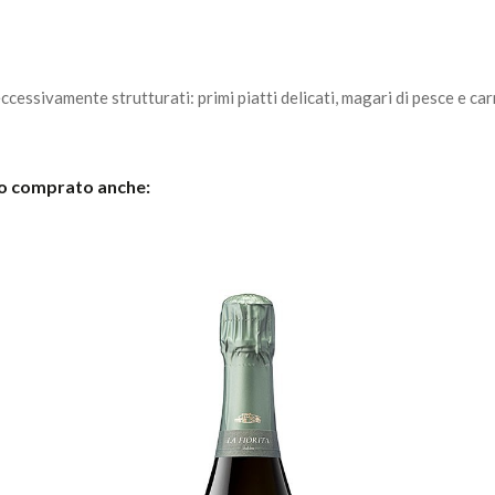
cessivamente strutturati: primi piatti delicati, magari di pesce e car
no comprato anche: