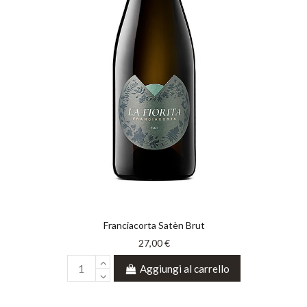
Franciacorta Satèn Brut
27,00 €
Aggiungi al carrello