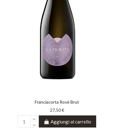
Franciacorta Rosè Brut
27,50 €
Aggiungi al carrello