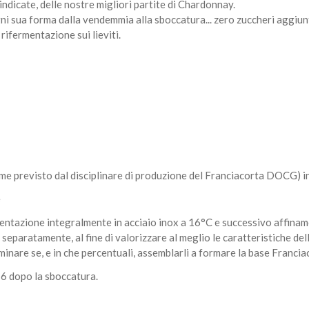
indicate, delle nostre migliori partite di Chardonnay.
 sua forma dalla vendemmia alla sboccatura... zero zuccheri aggiunti
 rifermentazione sui lieviti.
me previsto dal disciplinare di produzione del Franciacorta DOCG) in
e
ntazione integralmente in acciaio inox a 16°C e successivo affinamen
paratamente, al fine di valorizzare al meglio le caratteristiche delle 
inare se, e in che percentuali, assemblarli a formare la base Franciac
i 6 dopo la sboccatura.